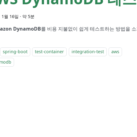
 1월 16일
·
약 5분
azon DynamoDB
를 비용 지불없이 쉽게 테스트하는 방법을 소
spring-boot
test-container
integration-test
aws
amodb