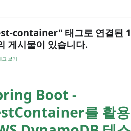
est-container" 태그로 연결된
의 게시물이 있습니다.
태그 보기
pring Boot -
estContainer를 활
WS DynamoDB 테