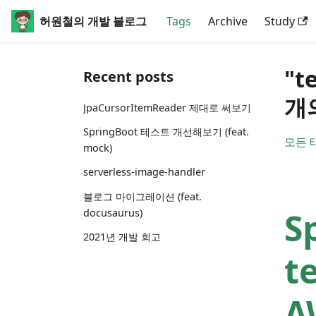
허원철의 개발 블로그
Tags
Archive
Study
"t
Recent posts
개
JpaCursorItemReader 제대로 써보기
SpringBoot 테스트 개선해보기 (feat.
모든 
mock)
serverless-image-handler
블로그 마이그레이션 (feat.
S
docusaurus)
2021년 개발 회고
t
A