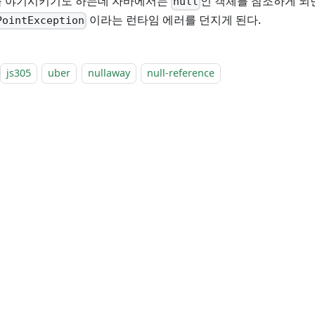
 야기시키기도 하는데 자바에서는
인 객체를 참조하게 되
null
이라는 런타임 에러를 던지게 된다.
PointException
js305
uber
nullaway
null-reference