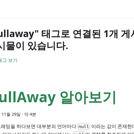
nullaway" 태그로 연결된 1개
시물이 있습니다.
태그 보기
ullAway 알아보기
 11월 29일
·
약 4분
래밍을 하다보면 대부분의 언어마다
이라는 값이 존재한다
null