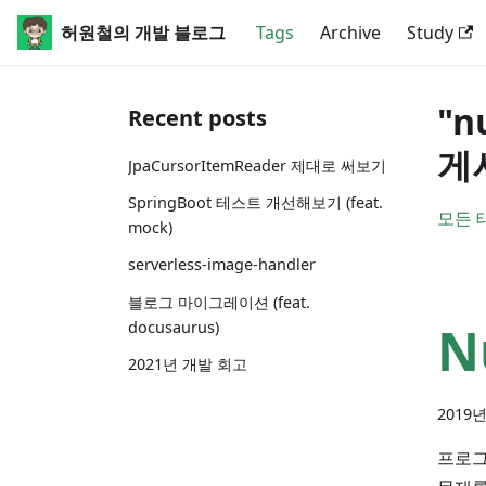
허원철의 개발 블로그
Tags
Archive
Study
"
Recent posts
게
JpaCursorItemReader 제대로 써보기
SpringBoot 테스트 개선해보기 (feat.
모든 
mock)
serverless-image-handler
블로그 마이그레이션 (feat.
N
docusaurus)
2021년 개발 회고
2019년
프로그