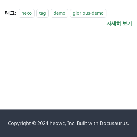
태그:
hexo
tag
demo
glorious-demo
자세히 보기
Copyright © 2024 heowc, Inc. Built with Docusaurus.