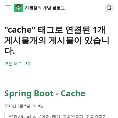
허원철의 개발 블로그
"cache" 태그로 연결된 1개
게시물개의 게시물이 있습니
다.
모든 태그 보기
Spring Boot - Cache
2018년 2월 5일
·
약 4분
**캐시(cache, 문화어: 캐쉬, 고속완충기, 고속완충기