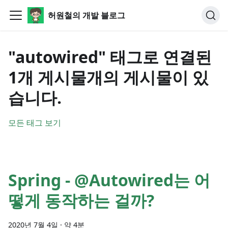
허원철의 개발 블로그
"autowired" 태그로 연결된
1개 게시물개의 게시물이 있
습니다.
모든 태그 보기
Spring - @Autowired는 어
떻게 동작하는 걸까?
2020년 7월 4일
·
약 4분